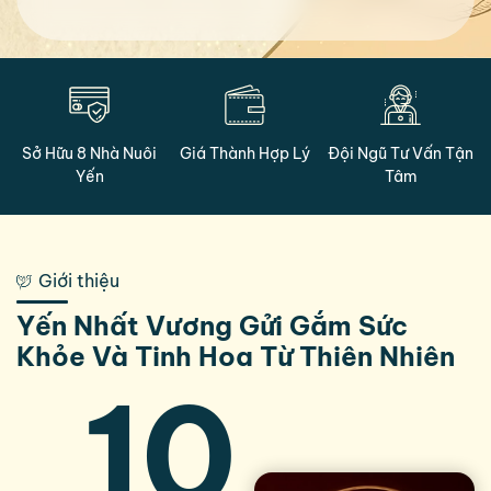
Sở Hữu 8 Nhà Nuôi
Giá Thành Hợp Lý
Đội Ngũ Tư Vấn Tận
Yến
Tâm
Giới thiệu
Yến Nhất Vương Gửi Gắm Sức
Khỏe Và Tinh Hoa Từ Thiên Nhiên
10