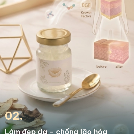
02.
Làm đẹp da – chống lão hóa