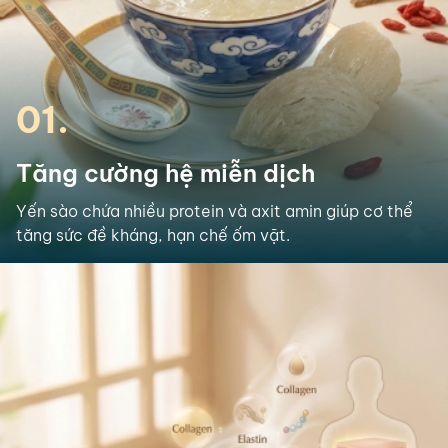
01.
Tăng cường hệ miễn dịch
Yến sào chứa nhiều protein và axit amin giúp cơ thể
tăng sức đề kháng, hạn chế ốm vặt.