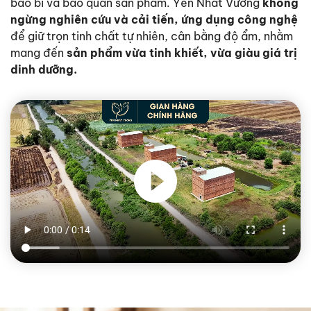
bao bì và bảo quản sản phẩm. Yến Nhất Vương
không
ngừng nghiên cứu và cải tiến, ứng dụng công nghệ
để giữ trọn tinh chất tự nhiên, cân bằng độ ẩm, nhằm
mang đến
sản phẩm vừa tinh khiết, vừa giàu giá trị
dinh dưỡng.