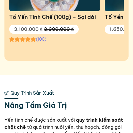
Tổ Yến Tinh Chế (100g) – Sợi dài
Tổ Yến Tin
3.100.000
₫
3.300.000
₫
1.650.00
(100)
Quy Trình Sản Xuất
Nâng Tầm Giá Trị
Yến tinh chế được sản xuất với
quy trình kiểm soát
chặt chẽ
từ quá trình nuôi yến, thu hoạch, đóng gói