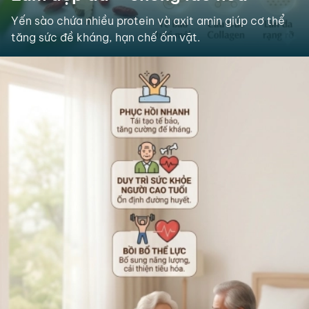
Yến sào chứa nhiều protein và axit amin giúp cơ thể
tăng sức đề kháng, hạn chế ốm vặt.