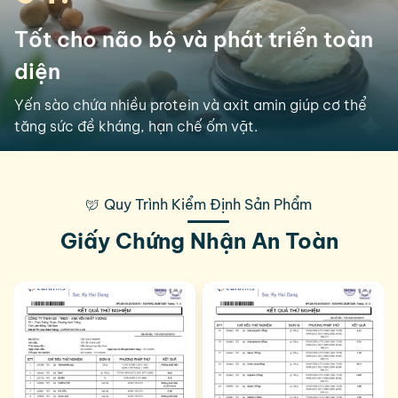
Tốt cho não bộ và phát triển toàn
diện
Yến sào chứa nhiều protein và axit amin giúp cơ thể
tăng sức đề kháng, hạn chế ốm vặt.
Quy Trình Kiểm Định Sản Phẩm
Giấy Chứng Nhận An Toàn