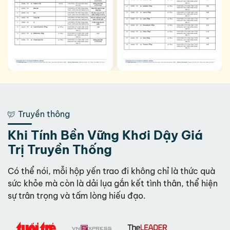
Truyền thông
Khi Tính Bền Vững Khơi Dậy Giá
Trị Truyền Thống
Có thể nói, mỗi hộp yến trao đi không chỉ là thức quà
sức khỏe mà còn là dải lụa gắn kết tình thân, thể hiện
sự trân trọng và tấm lòng hiếu đạo.