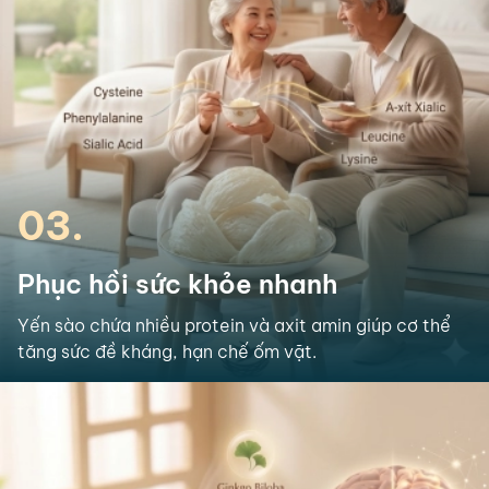
03.
Phục hồi sức khỏe nhanh
Yến sào chứa nhiều protein và axit amin giúp cơ thể
tăng sức đề kháng, hạn chế ốm vặt.