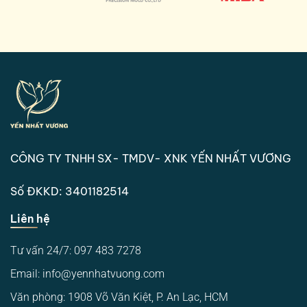
CÔNG TY TNHH SX- TMDV- XNK YẾN NHẤT VƯƠNG
Số ĐKKD: 3401182514
Liên hệ
Tư vấn 24/7: 097 483 7278
Email: info@yennhatvuong.com
Văn phòng: 1908 Võ Văn Kiệt, P. An Lạc, HCM